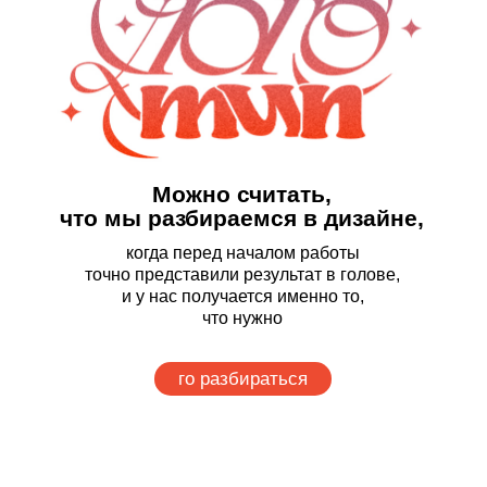
Можно считать,
что мы разбираемся в дизайне,
когда перед началом работы
точно представили результат в голове,
и у нас получается именно то,
что нужно
го разбираться
Уроки
№1
32 мин 20 сек