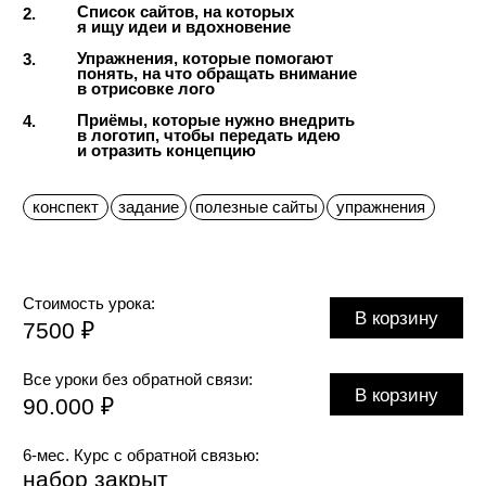
Носители
О чём лекция:
Разбор проекта одного из участников
1.
на этапе отрисовки носителей
2.
Виды текстов в фирменном стиле
3.
15 вопросов к текстам, которые
помогут придумать стиль и его
особенности
2 вопроса к форматам носителей,
4.
которые помогут придумать
стиль и его особенности
5.
11 вопросов к изображениям
и фото, которые помогут придумать
стиль и его особенности
6.
Виды изображений
Особенности восприятия
7.
крупноформатных
и мелкоформатных носителей