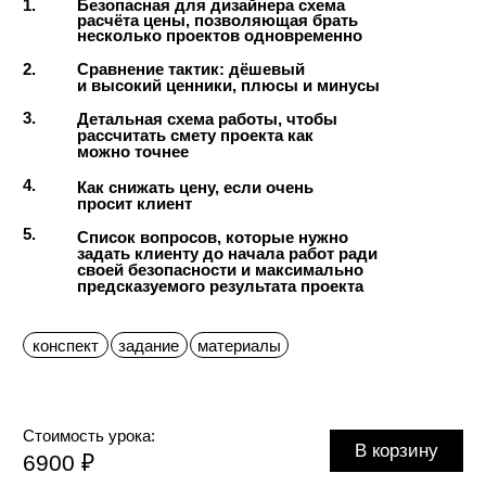
Стоимость урока:
В корзину
6900 ₽
Все уроки без обратной связи:
В корзину
90.000 ₽
6-мес. Курс с обратной связью:
набор закрыт
Уроки
№1
32 мин 20 сек