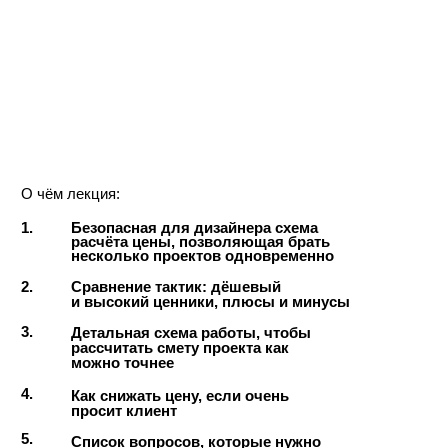
Стоимость урока:
В корзину
6900 ₽
Все уроки без обратной связи:
В корзину
90.000 ₽
6-мес. Курс с обратной связью:
набор закрыт
№2
23 мин 32 сек
Начало работы.
Цели проекта