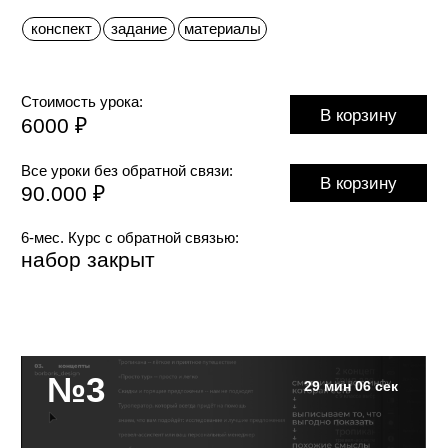
как быстро вывести фирменные
слоганы из концептов?
конспект
Стоимость урока:
В корзину
7000 ₽
Все уроки без обратной связи:
В корзину
90.000 ₽
6-мес. Курс с обратной связью:
набор закрыт
№4
27 мин 47 сек